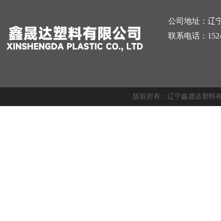
公司地址：辽
联系电话：15241
版权所有：辽宁鑫晟达塑料