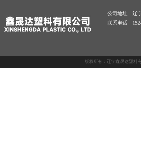
公司地址：辽
联系电话：15241
版权所有：辽宁鑫晟达塑料