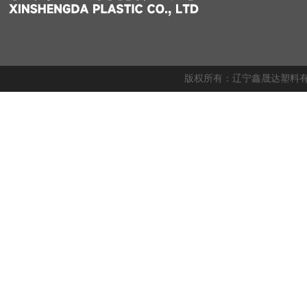
版权所有：辽宁鑫晟达塑料